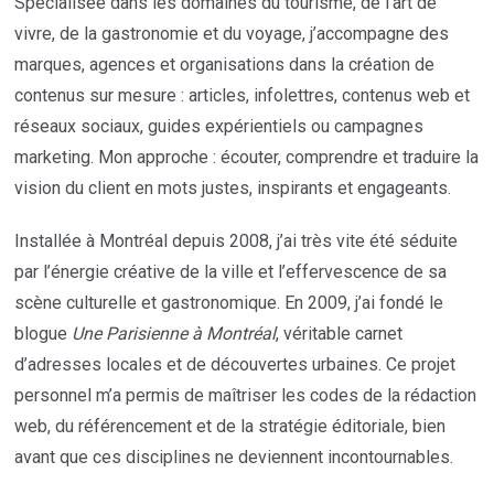
Spécialisée dans les domaines du tourisme, de l’art de
vivre, de la gastronomie et du voyage, j’accompagne des
marques, agences et organisations dans la création de
contenus sur mesure : articles, infolettres, contenus web et
réseaux sociaux, guides expérientiels ou campagnes
marketing. Mon approche : écouter, comprendre et traduire la
vision du client en mots justes, inspirants et engageants.
Installée à Montréal depuis 2008, j’ai très vite été séduite
par l’énergie créative de la ville et l’effervescence de sa
scène culturelle et gastronomique. En 2009, j’ai fondé le
blogue
Une Parisienne à Montréal
, véritable carnet
d’adresses locales et de découvertes urbaines. Ce projet
personnel m’a permis de maîtriser les codes de la rédaction
web, du référencement et de la stratégie éditoriale, bien
avant que ces disciplines ne deviennent incontournables.