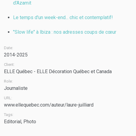
d'Azamit
Le temps d'un week-end... chic et contemplatif!
"Slow life" à Ibiza : nos adresses coups de cœur
Date:
2014-2025
Client:
ELLE Québec - ELLE Décoration Québec et Canada
Role:
Journaliste
URL:
www.ellequebec.com/auteur/laure-juilliard
Tags:
Editorial
,
Photo