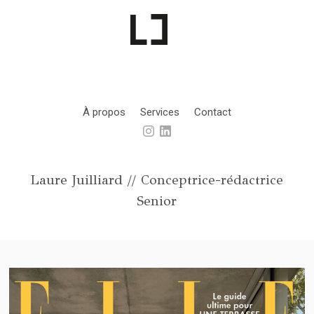
À propos
Services
Contact
Laure Juilliard // Conceptrice-rédactrice
Senior